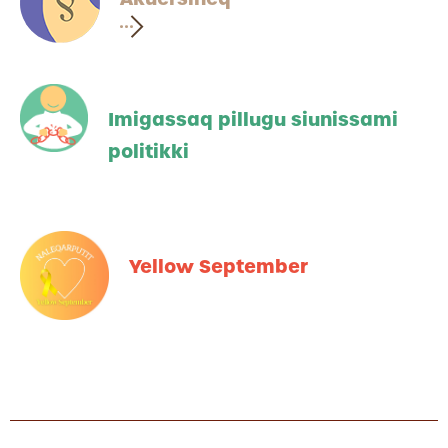
Imigassaq pillugu siunissami
politikki
Yellow September