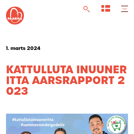
Gå
til
forsiden
1. marts 2024
KATTULLUTA INUUNER
ITTA AARSRAPPORT 2
023