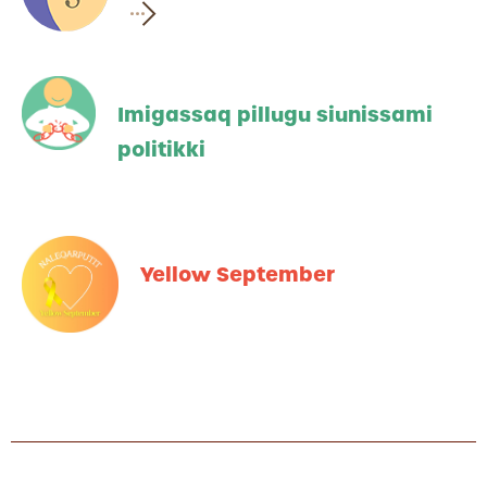
Imigassaq pillugu siunissami
politikki
Yellow September