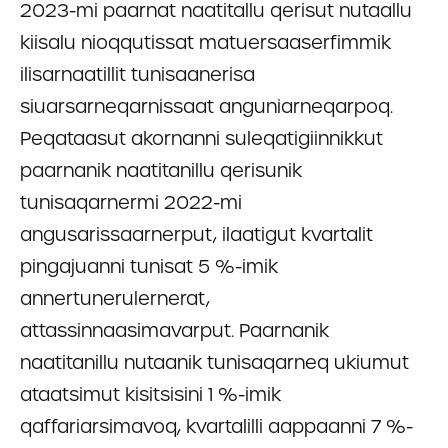
2023-mi paarnat naatitallu qerisut nutaallu
kiisalu nioqqutissat matuersaaserfimmik
ilisarnaatillit tunisaanerisa
siuarsarneqarnissaat anguniarneqarpoq.
Peqataasut akornanni suleqatigiinnikkut
paarnanik naatitanillu qerisunik
tunisaqarnermi 2022-mi
angusarissaarnerput, ilaatigut kvartalit
pingajuanni tunisat 5 %-imik
annertunerulernerat,
attassinnaasimavarput. Paarnanik
naatitanillu nutaanik tunisaqarneq ukiumut
ataatsimut kisitsisini 1 %-imik
qaffariarsimavoq, kvartalilli aappaanni 7 %-