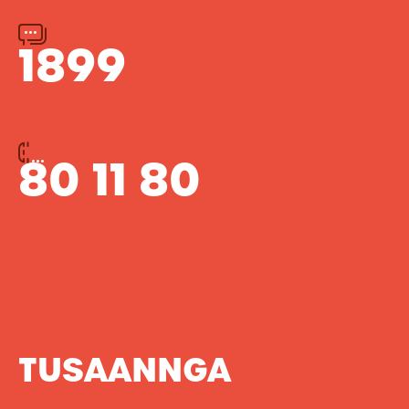
1899
80 11 80
TUSAANNGA