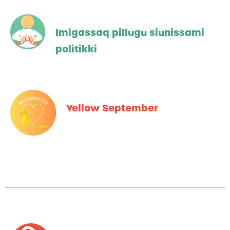
Imigassaq pillugu siunissami
politikki
Yellow September