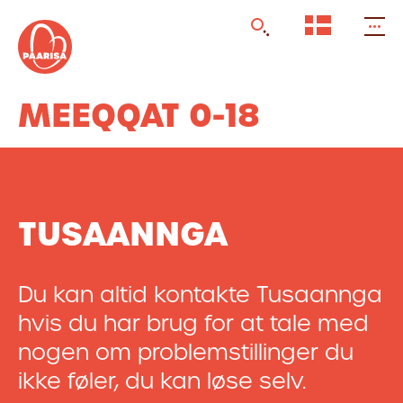
Gå
til
forsiden
MEEQQAT 0-18
TUSAANNGA
Du kan altid kontakte Tusaannga
hvis du har brug for at tale med
nogen om problemstillinger du
ikke føler, du kan løse selv.