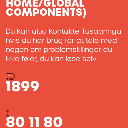
HOME/GLOBAL
COMPONENTS)
Du kan altid kontakte Tusaannga
hvis du har brug for at tale med
nogen om problemstillinger du
ikke føler, du kan løse selv.
1899
80 11 80