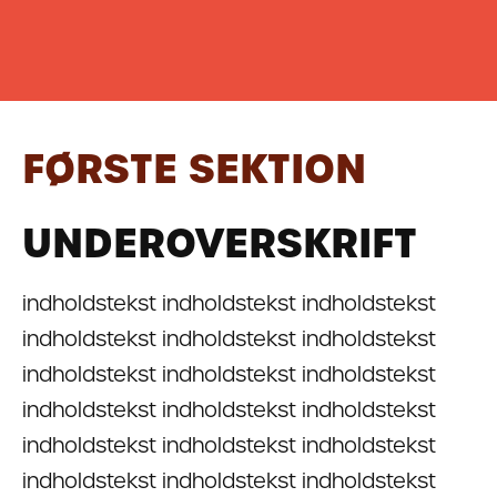
FØRSTE SEKTION
UNDEROVERSKRIFT
indholdstekst indholdstekst indholdstekst
indholdstekst indholdstekst indholdstekst
indholdstekst indholdstekst indholdstekst
indholdstekst indholdstekst indholdstekst
indholdstekst indholdstekst indholdstekst
indholdstekst indholdstekst indholdstekst