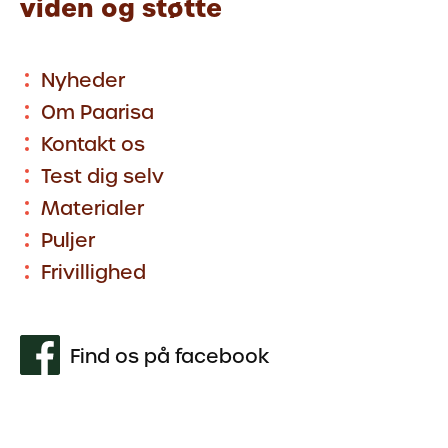
viden og støtte
Nyheder
Om Paarisa
Kontakt os
Test dig selv
Materialer
Puljer
Frivillighed
Find os på facebook