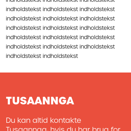
indholdstekst indholdstekst indholdstekst
indholdstekst indholdstekst indholdstekst
indholdstekst indholdstekst indholdstekst
indholdstekst indholdstekst indholdstekst
indholdstekst indholdstekst indholdstekst
indholdstekst indholdstekst
TUSAANNGA
Du kan altid kontakte
Tusaannga, hvis du har brug for