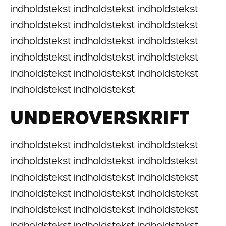
indholdstekst indholdstekst indholdstekst
indholdstekst indholdstekst indholdstekst
indholdstekst indholdstekst indholdstekst
indholdstekst indholdstekst indholdstekst
indholdstekst indholdstekst indholdstekst
indholdstekst indholdstekst
UNDEROVERSKRIFT
indholdstekst indholdstekst indholdstekst
indholdstekst indholdstekst indholdstekst
indholdstekst indholdstekst indholdstekst
indholdstekst indholdstekst indholdstekst
indholdstekst indholdstekst indholdstekst
indholdstekst indholdstekst indholdstekst