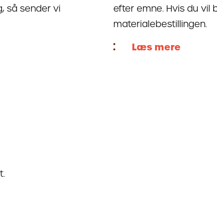
g, så sender vi
efter emne. Hvis du vil b
materialebestillingen.
Læs mere
t.