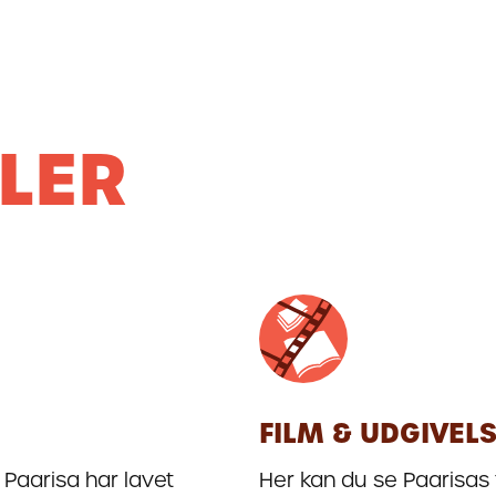
LER
FILM & UDGIVEL
 Paarisa har lavet
Her kan du se Paarisas 