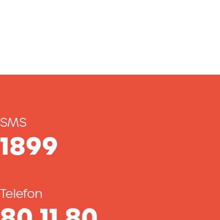
SMS
1899
Telefon
80 11 80