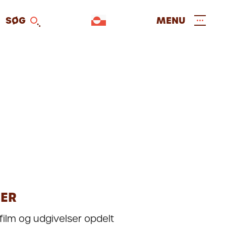
SØG
MENU
SER
film og udgivelser opdelt