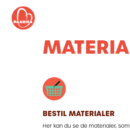
Gå
til
forsiden
MATERIA
BESTIL MATERIALER
Her kan du se de materialer, som