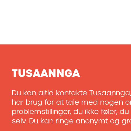
TUSAANNGA
Du kan altid kontakte Tusaannga,
har brug for at tale med nogen 
problemstillinger, du ikke føler, d
selv. Du kan ringe anonymt og gra