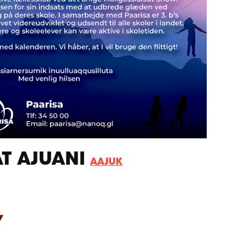
T AJUANI
AAJUK
,