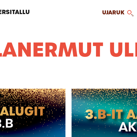
RSITALLU
UJARUK
ALANERMUT UL