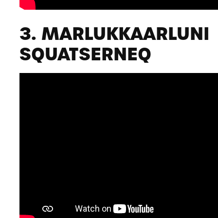
3. MARLUKKAARLUNI
SQUATSERNEQ