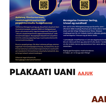
PLAKAATI UANI
AAJUK
AA