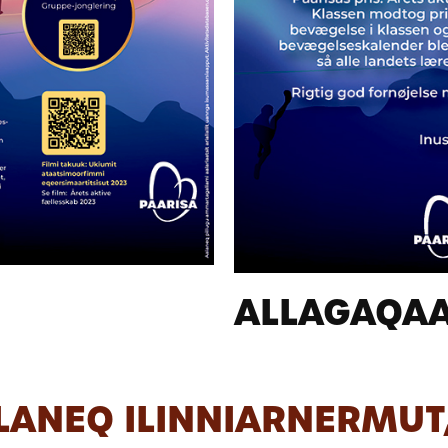
ALLAGAQAA
LANEQ ILINNIARNERMUT