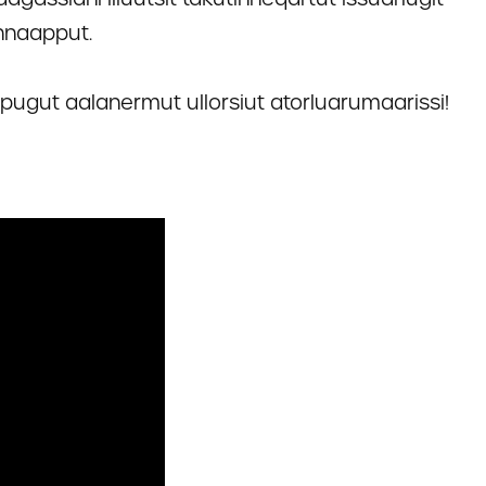
nnaapput.
pugut aalanermut ullorsiut atorluarumaarissi!