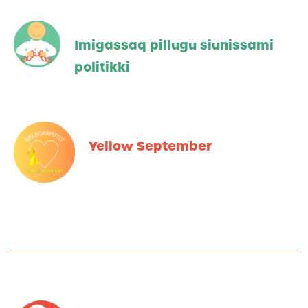
Imigassaq pillugu siunissami
politikki
Yellow September