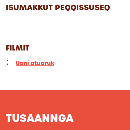
ISUMAKKUT PEQQISSUSEQ
FILMIT
Uani atuaruk
TUSAANNGA