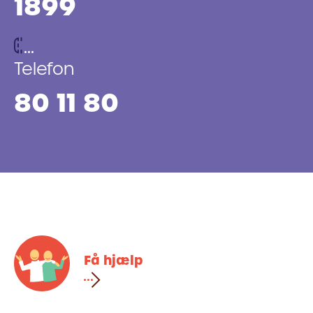
1899
Telefon
80 11 80
Få hjælp