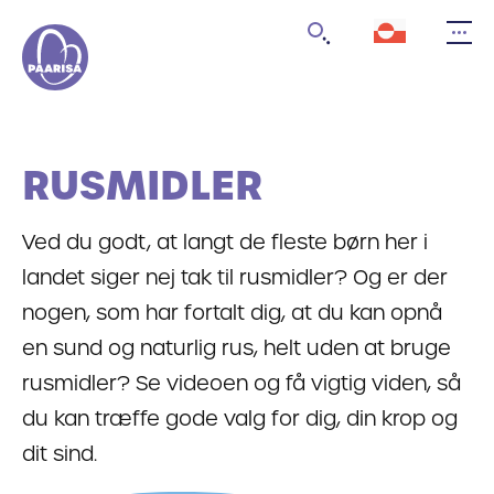
Gå
til
forsiden
RUSMIDLER
Ved du godt, at langt de fleste børn her i
landet siger nej tak til rusmidler? Og er der
nogen, som har fortalt dig, at du kan opnå
en sund og naturlig rus, helt uden at bruge
rusmidler? Se videoen og få vigtig viden, så
du kan træffe gode valg for dig, din krop og
dit sind.