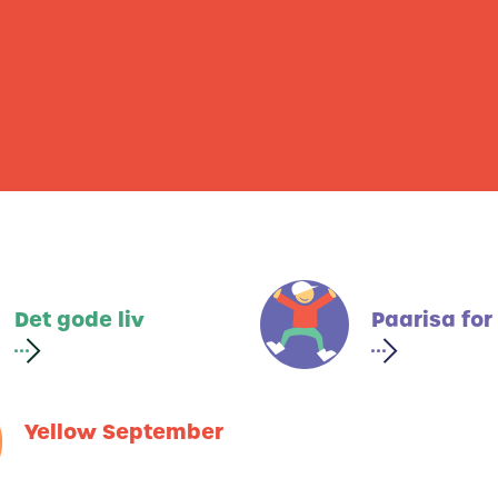
Det gode liv
Paarisa for
Yellow September