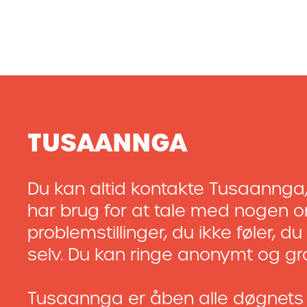
TUSAANNGA
Du kan altid kontakte Tusaannga,
har brug for at tale med nogen 
problemstillinger, du ikke føler, d
selv. Du kan ringe anonymt og gra
Tusaannga er åben alle døgnets 