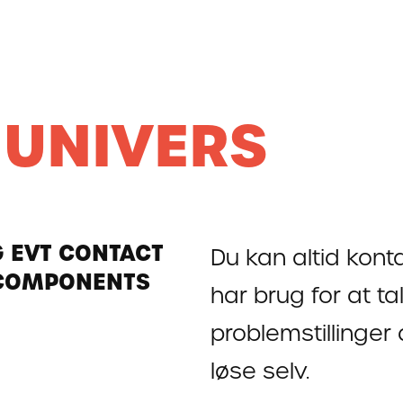
 UNIVERS
G EVT CONTACT
Du kan altid kon
COMPONENTS
har brug for at 
problemstillinger 
løse selv.