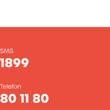
SMS
1899
Telefon
80 11 80