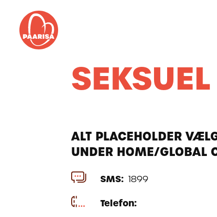
Gå
til
forsiden
SEKSUEL
ALT PLACEHOLDER VÆL
UNDER HOME/GLOBAL 
SMS:
1899
Telefon: