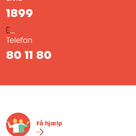
1899
Telefon
80 11 80
Få hjælp