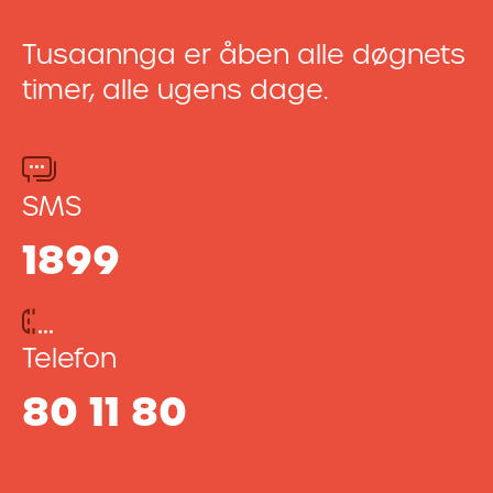
Tusaannga er åben alle døgnets
timer, alle ugens dage.
SMS
1899
Telefon
80 11 80