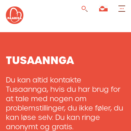
Gå
til
forsiden
TUSAANNGA
Du kan altid kontakte
Tusaannga, hvis du har brug for
at tale med nogen om
problemstillinger, du ikke føler, du
kan løse selv. Du kan ringe
anonymt og gratis.