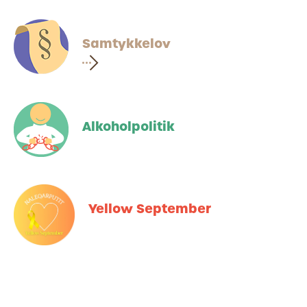
Samtykkelov
Alkoholpolitik
Yellow September