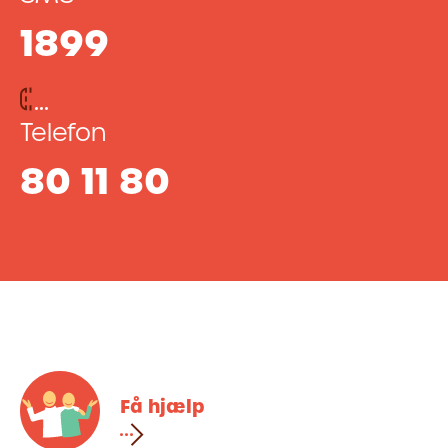
1899
Telefon
80 11 80
Få hjælp