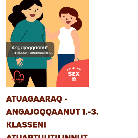
ATUAGAARAQ -
ANGAJOQQAANUT 1.-3.
KLASSENI
ATUARTUUTILINNUT