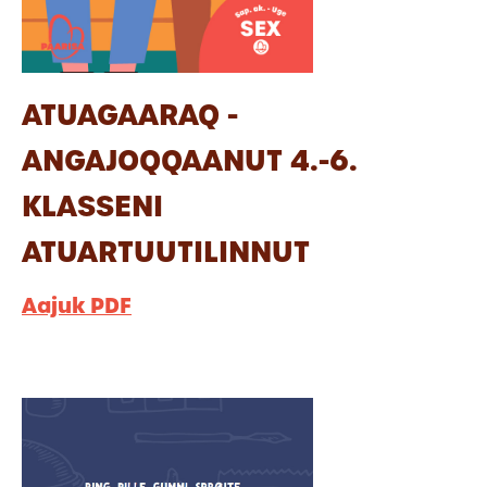
ATUAGAARAQ -
ANGAJOQQAANUT 4.-6.
KLASSENI
ATUARTUUTILINNUT
Aajuk PDF