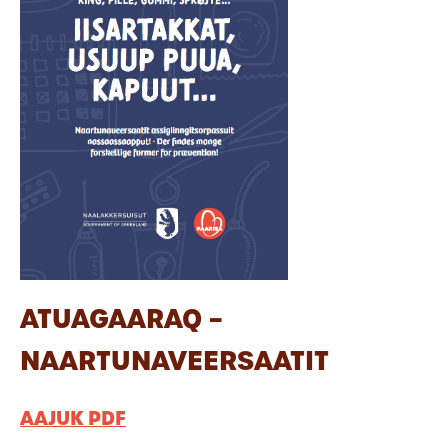
ATUAGAARAQ –
NAARTUNAVEERSAATIT
AAJUK PDF