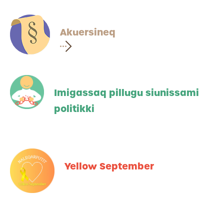
Akuersineq
Imigassaq pillugu siunissami
politikki
Yellow September