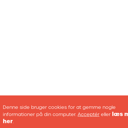
Denne side bruger cookies for at gemme nogle
læs 
informationer på din computer.
Acceptér
eller
her
.