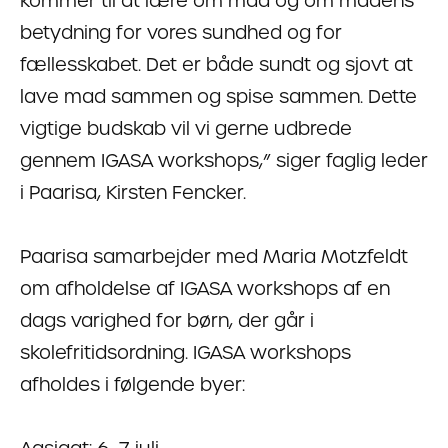
kommer til at lære om mad og om madens
betydning for vores sundhed og for
fællesskabet. Det er både sundt og sjovt at
lave mad sammen og spise sammen. Dette
vigtige budskab vil vi gerne udbrede
gennem IGASA workshops,” siger faglig leder
i Paarisa, Kirsten Fencker.
Paarisa samarbejder med Maria Motzfeldt
om afholdelse af IGASA workshops af en
dags varighed for børn, der går i
skolefritidsordning. IGASA workshops
afholdes i følgende byer: