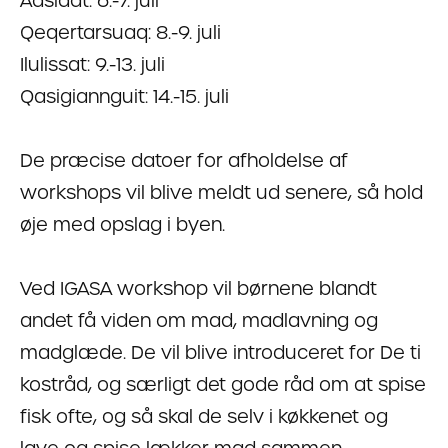
Aasiaat: 6.-7. juli
Qeqertarsuaq: 8.-9. juli
Ilulissat: 9.-13. juli
Qasigiannguit: 14.-15. juli
De præcise datoer for afholdelse af
workshops vil blive meldt ud senere, så hold
øje med opslag i byen.
Ved IGASA workshop vil børnene blandt
andet få viden om mad, madlavning og
madglæde. De vil blive introduceret for De ti
kostråd, og særligt det gode råd om at spise
fisk ofte, og så skal de selv i køkkenet og