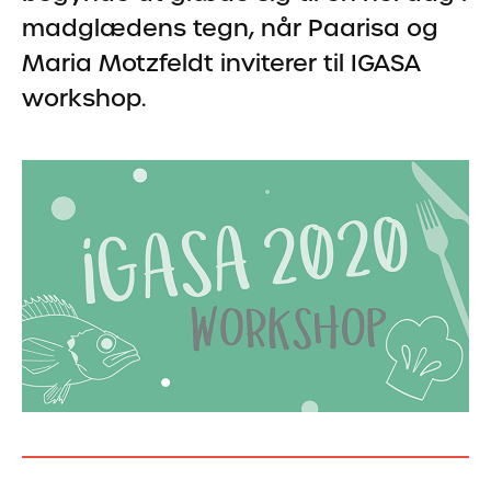
madglædens tegn, når Paarisa og
Maria Motzfeldt inviterer til IGASA
workshop.