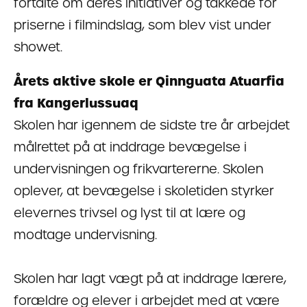
fortalte om deres initiativer og takkede for
priserne i filmindslag, som blev vist under
showet.
Årets aktive skole er Qinnguata Atuarfia
fra Kangerlussuaq
Skolen har igennem de sidste tre år arbejdet
målrettet på at inddrage bevægelse i
undervisningen og frikvartererne. Skolen
oplever, at bevægelse i skoletiden styrker
elevernes trivsel og lyst til at lære og
modtage undervisning.
Skolen har lagt vægt på at inddrage lærere,
forældre og elever i arbejdet med at være