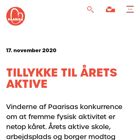
Gå
til
forsiden
17. november 2020
TILLYKKE TIL ÅRETS
AKTIVE
Vinderne af Paarisas konkurrence
om at fremme fysisk aktivitet er
netop kåret. Årets aktive skole,
arbejdsplads og borger modtog