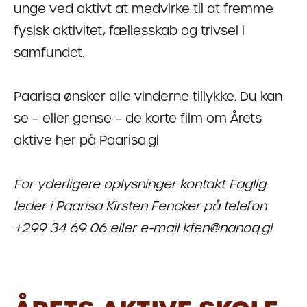
unge ved aktivt at medvirke til at fremme
fysisk aktivitet, fællesskab og trivsel i
samfundet.
Paarisa ønsker alle vinderne tillykke. Du kan
se – eller gense – de korte film om Årets
aktive her på Paarisa.gl
For yderligere oplysninger kontakt Faglig
leder i Paarisa Kirsten Fencker på telefon
+299 34 69 06 eller e-mail kfen@nanoq.gl