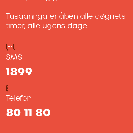
Tusaannga er åben alle døgnets
timer, alle ugens dage.
SMS
1899
Telefon
80 11 80