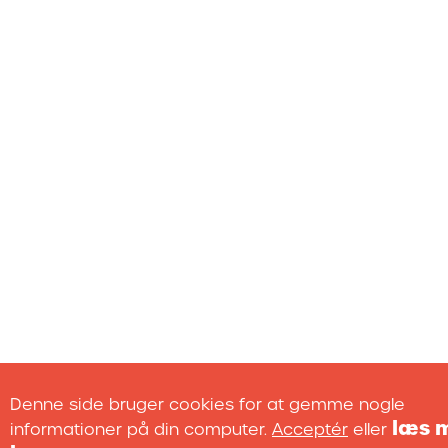
Denne side bruger cookies for at gemme nogle
læs 
informationer på din computer.
Acceptér
eller