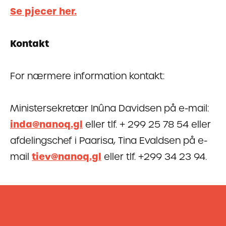
Se pjecer her.
Kontakt
For nærmere information kontakt:
Ministersekretær Inûna Davidsen på e-mail:
inda@nanoq.gl
eller tlf. + 299 25 78 54 eller
afdelingschef i Paarisa, Tina Evaldsen på e-
mail
tiev@nanoq.gl
eller tlf. +299 34 23 94.