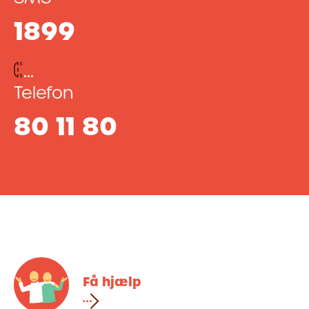
1899
Telefon
80 11 80
Få hjælp