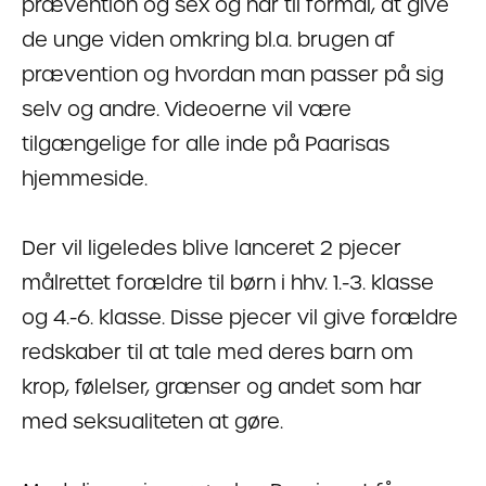
prævention og sex og har til formål, at give
de unge viden omkring bl.a. brugen af
prævention og hvordan man passer på sig
selv og andre. Videoerne vil være
tilgængelige for alle inde på Paarisas
hjemmeside.
Der vil ligeledes blive lanceret 2 pjecer
målrettet forældre til børn i hhv. 1.-3. klasse
og 4.-6. klasse. Disse pjecer vil give forældre
redskaber til at tale med deres barn om
krop, følelser, grænser og andet som har
med seksualiteten at gøre.