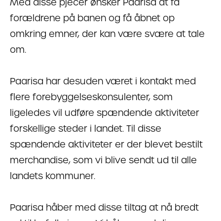
Med disse pjecer ønsker Paarisa at få
forældrene på banen og få åbnet op
omkring emner, der kan være svære at tale
om.
Paarisa har desuden været i kontakt med
flere forebyggelseskonsulenter, som
ligeledes vil udføre spændende aktiviteter
forskellige steder i landet. Til disse
spændende aktiviteter er der blevet bestilt
merchandise, som vi blive sendt ud til alle
landets kommuner.
Paarisa håber med disse tiltag at nå bredt