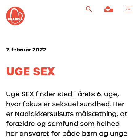
Gå
til
forsiden
7. februar 2022
UGE SEX
Uge SEX finder sted i årets 6. uge,
hvor fokus er seksuel sundhed. Her
er Naalakkersuisuts målsætning, at
forældre og samfund som helhed
har ansvaret for både børn og unge