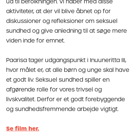
ud til befolkningen. Vi håber med disse
aktiviteter, at der vil blive åbnet op for
diskussioner og refleksioner om seksuel
sundhed og give anledning til at søge mere
viden inde for emnet.
Paarisa tager udgangspunkt i Inuuneritta III,
hvor målet er, at alle børn og unge skal have
et godt liv. Seksuel sundhed spiller en
afgørende rolle for vores trivsel og
livskvalitet. Derfor er et godt forebyggende
og sundhedsfremmende arbejde vigtigt.
Se film her.