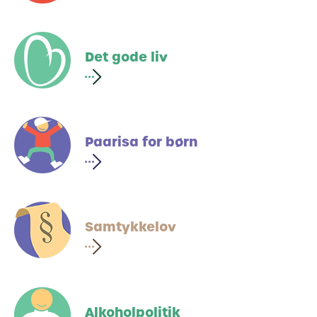
Det gode liv
Paarisa for børn
Samtykkelov
Alkoholpolitik