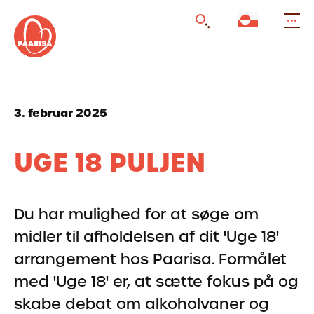
Gå
til
forsiden
3. februar 2025
UGE 18 PULJEN
Du har mulighed for at søge om
midler til afholdelsen af dit 'Uge 18'
arrangement hos Paarisa. Formålet
med 'Uge 18' er, at sætte fokus på og
skabe debat om alkoholvaner og