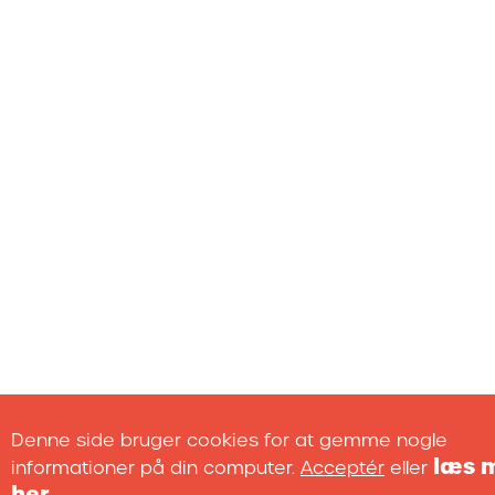
Denne side bruger cookies for at gemme nogle
læs 
informationer på din computer.
Acceptér
eller
her