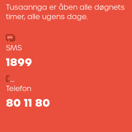
Tusaannga er åben alle døgnets
timer, alle ugens dage.
SMS
1899
Telefon
80 11 80