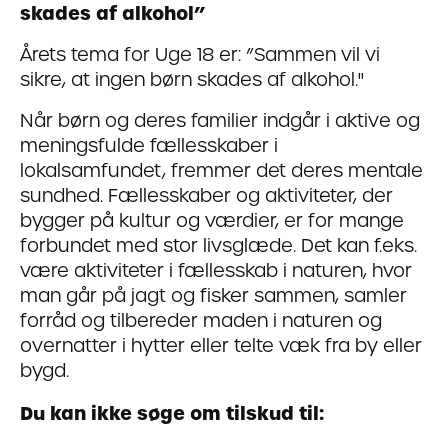
skades af alkohol”
Årets tema for Uge 18 er: ”Sammen vil vi
sikre, at ingen børn skades af alkohol."
Når børn og deres familier indgår i aktive og
meningsfulde fællesskaber i
lokalsamfundet, fremmer det deres mentale
sundhed. Fællesskaber og aktiviteter, der
bygger på kultur og værdier, er for mange
forbundet med stor livsglæde. Det kan f.eks.
være aktiviteter i fællesskab i naturen, hvor
man går på jagt og fisker sammen, samler
forråd og tilbereder maden i naturen og
overnatter i hytter eller telte væk fra by eller
bygd.
Du kan ikke søge om tilskud til: