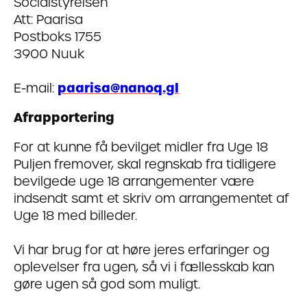
Socialstyrelsen
Att: Paarisa
Postboks 1755
3900 Nuuk
E-mail:
paarisa@nanoq.gl
Afrapportering
For at kunne få bevilget midler fra Uge 18
Puljen fremover, skal regnskab fra tidligere
bevilgede uge 18 arrangementer være
indsendt samt et skriv om arrangementet af
Uge 18 med billeder.
Vi har brug for at høre jeres erfaringer og
oplevelser fra ugen, så vi i fællesskab kan
gøre ugen så god som muligt.