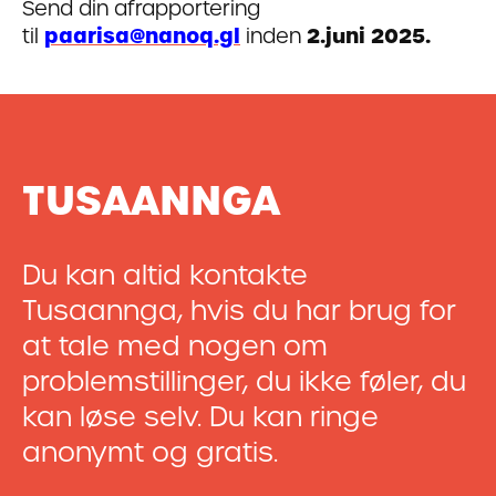
Send din afrapportering
til
paarisa@nanoq.gl
inden
2.juni 2025.
TUSAANNGA
Du kan altid kontakte
Tusaannga, hvis du har brug for
at tale med nogen om
problemstillinger, du ikke føler, du
kan løse selv. Du kan ringe
anonymt og gratis.