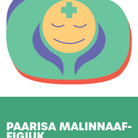
PAARISA MALINNAAF­
FIGIUK