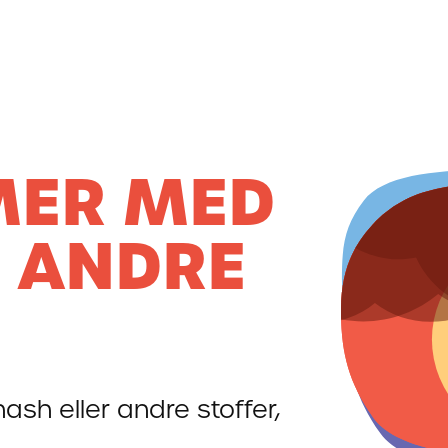
MER MED
 ANDRE
ash eller andre stoffer,