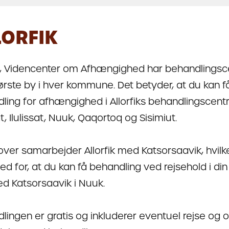
LORFIK
ik, Videncenter om Afhængighed har behandlingsce
ørste by i hver kommune. Det betyder, at du kan f
ling for afhængighed i Allorfiks behandlingscentr
, Ilulissat, Nuuk, Qaqortoq og Sisimiut.
ver samarbejder Allorfik med Katsorsaavik, hvilke
ed for, at du kan få behandling ved rejsehold i di
ved Katsorsaavik i Nuuk.
lingen er gratis og inkluderer eventuel rejse og o