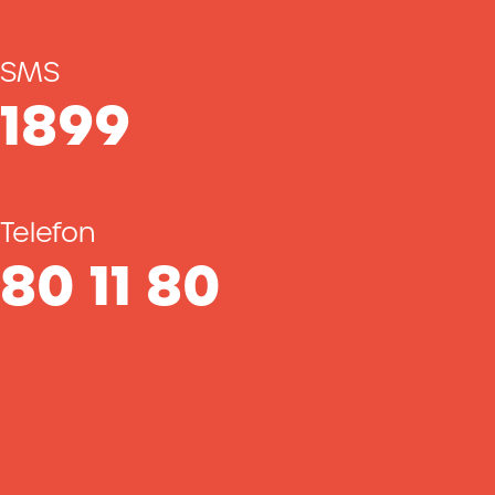
SMS
1899
Telefon
80 11 80