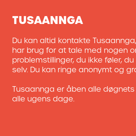
TUSAANNGA
Du kan altid kontakte Tusaannga,
har brug for at tale med nogen 
problemstillinger, du ikke føler, d
selv. Du kan ringe anonymt og gra
Tusaannga er åben alle døgnets 
alle ugens dage.