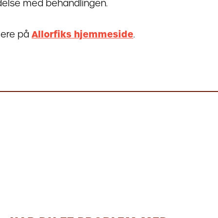
delse med behandlingen.
ere på
Allorfiks hjemmeside
.