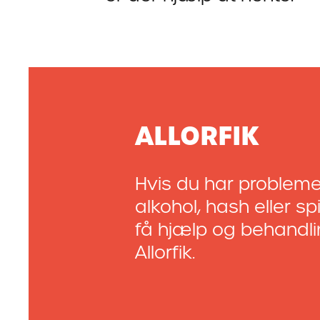
ALLORFIK
Hvis du har problem
alkohol, hash eller sp
få hjælp og behandl
Allorfik.