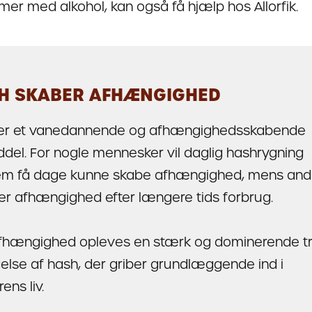
mer med alkohol, kan også få hjælp hos Allorfik.
H SKABER AFHÆNGIGHED
er et vanedannende og afhængighedsskabende
del. For nogle mennesker vil daglig hashrygning
m få dage kunne skabe afhængighed, mens and
er afhængighed efter længere tids forbrug.
fhængighed opleves en stærk og dominerende tra
else af hash, der griber grundlæggende ind i
ens liv.