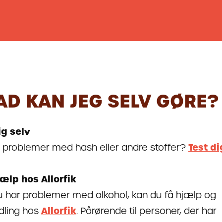
AD KAN JEG SELV GØRE?
ig selv
 problemer med hash eller andre stoffer?
Test di
ælp hos Allorfik
u har problemer med alkohol, kan du få hjælp og
dling hos
Allorfik
. Pårørende til personer, der har