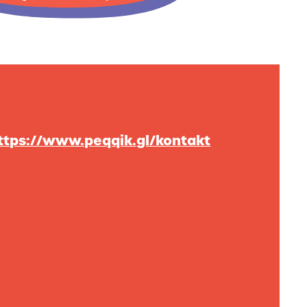
ttps://www.peqqik.gl/kontakt