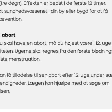
(tre døgn). Effekten er bedst i de første 12 timer.
t sundhedsvæsenet i din by eller bygd for at få
ævention.
l abort
u skal have en abort, må du højest være i 12. uge 
iteten. Ugerne skal regnes fra den første blødning
dste menstruation.
n få tilladelse til sen abort efter 12. uge under s
ndigheder. Lægen kan hjælpe med at søge om
lsen.