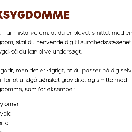
XSYGDOMME
u har mistanke om, at du er blevet smittet med e
dom, skal du henvende dig til sundhedsvæsenet i
bygd, så du kan blive undersøgt.
 godt, men det er vigtigt, at du passer på dig selv
r for at undgå uønsket graviditet og smitte med
gdomme, som for eksempel:
ylomer
ydia
rré