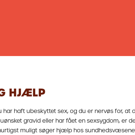
G HJÆLP
u har haft ubeskyttet sex, og du er nervøs for, at 
 uønsket gravid eller har fået en sexsygdom, er det
hurtigst muligt søger hjælp hos sundhedsvæsenet