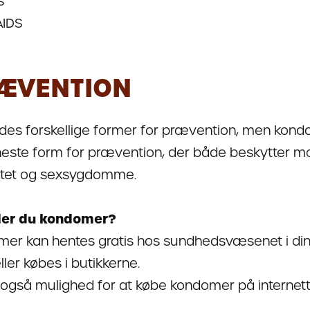
s
AIDS
ÆVENTION
ndes forskellige former for prævention, men kond
este form for prævention, der både beskytter m
itet og sexsygdomme.
er du kondomer?
er kan hentes gratis hos sundhedsvæsenet i din 
ller købes i butikkerne.
 også mulighed for at købe kondomer på internett