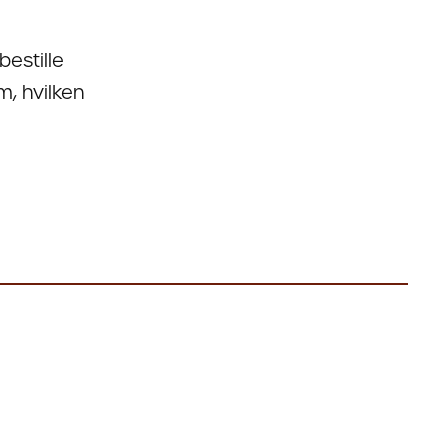
bestille
m, hvilken