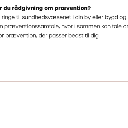
r du rådgivning om prævention?
 ringe til sundhedsvæsenet i din by eller bygd og 
l en præventionssamtale, hvor I sammen kan tale o
or prævention, der passer bedst til dig.