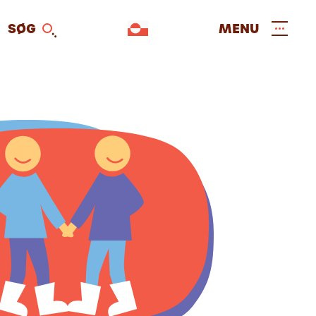
SØG
MENU