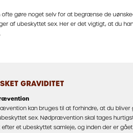
 ofte gøre noget selv for at begrænse de uønsk
ger af ubeskyttet sex. Her er det vigtigt, at du ha
.
SKET GRAVIDITET
rævention
vention kan bruges til at forhindre, at du bliver 
ubeskyttet sex. Nødprævention skal tages hurtigs
 efter et ubeskyttet samleje, og inden der er gået