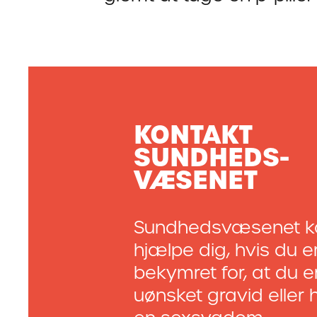
KONTAKT
SUNDHEDS­
VÆSENET
Sundhedsvæsenet k
hjælpe dig, hvis du e
bekymret for, at du e
uønsket gravid eller 