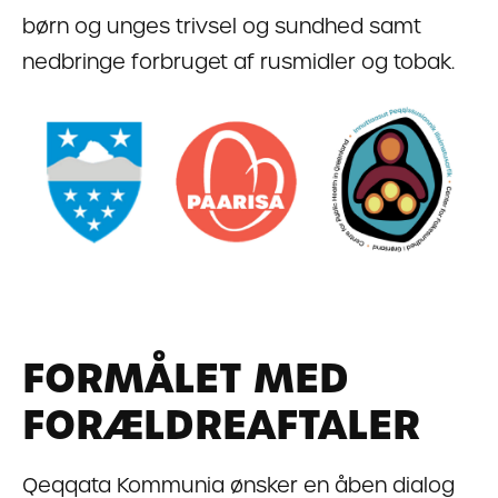
børn og unges trivsel og sundhed samt
nedbringe forbruget af rusmidler og tobak.
FORMÅLET MED
FORÆLDREAFTALER
Qeqqata Kommunia ønsker en åben dialog