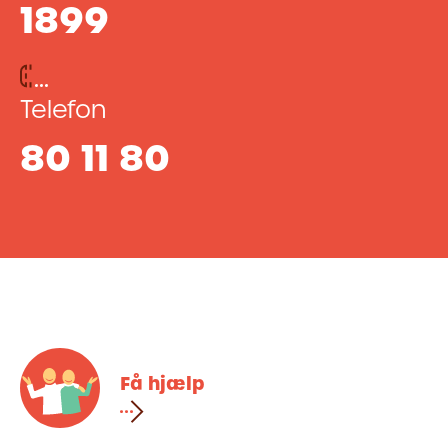
1899
Telefon
80 11 80
Få hjælp