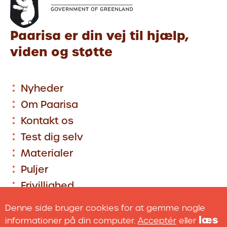
Paarisa er din vej til hjælp,
viden og støtte
Nyheder
Om Paarisa
Kontakt os
Test dig selv
Materialer
Puljer
Frivillighed
Denne side bruger cookies for at gemme nogle
læs
informationer på din computer.
Acceptér
eller