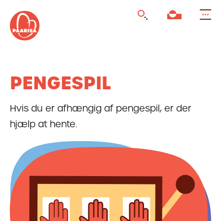
Gå
til
forsiden
PENGESPIL
Hvis du er afhængig af pengespil, er der
hjælp at hente.