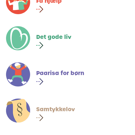
Få hjælp
Det gode liv
Paarisa for børn
Samtykkelov