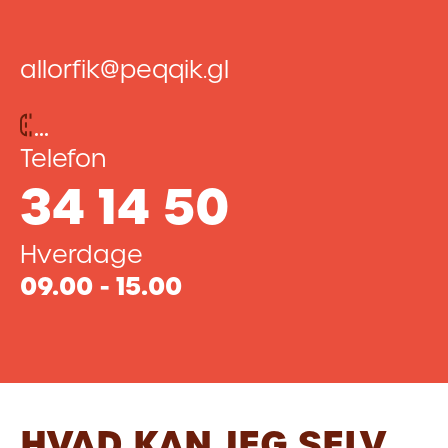
allorfik@peqqik.gl
Telefon
34 14 50
Hverdage
09.00 - 15.00
HVAD KAN JEG SELV