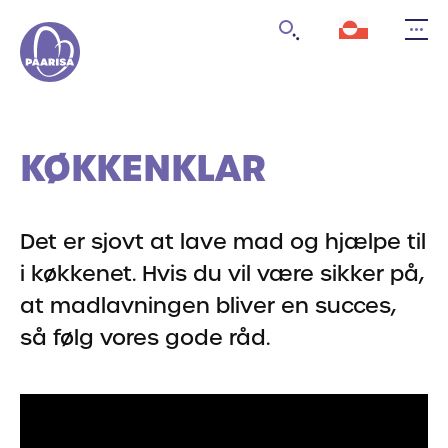
Gå
til
forsiden
KØKKENKLAR
Det er sjovt at lave mad og hjælpe til
i køkkenet. Hvis du vil være sikker på,
at madlavningen bliver en succes,
så følg vores gode råd.