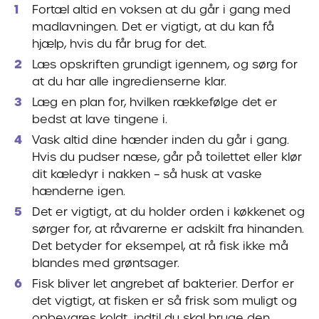
Fortæl altid en voksen at du går i gang med
madlavningen. Det er vigtigt, at du kan få
hjælp, hvis du får brug for det.
Læs opskriften grundigt igennem, og sørg for
at du har alle ingredienserne klar.
Læg en plan for, hvilken rækkefølge det er
bedst at lave tingene i.
Vask altid dine hænder inden du går i gang.
Hvis du pudser næse, går på toilettet eller klør
dit kæledyr i nakken – så husk at vaske
hænderne igen.
Det er vigtigt, at du holder orden i køkkenet og
sørger for, at råvarerne er adskilt fra hinanden.
Det betyder for eksempel, at rå fisk ikke må
blandes med grøntsager.
Fisk bliver let angrebet af bakterier. Derfor er
det vigtigt, at fisken er så frisk som muligt og
opbevares koldt, indtil du skal bruge den.