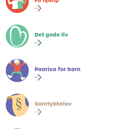
Få hjælp
Det gode liv
Paarisa for børn
Samtykkelov