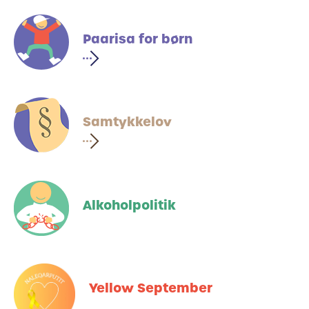
Paarisa for børn
Samtykkelov
Alkoholpolitik
Yellow September