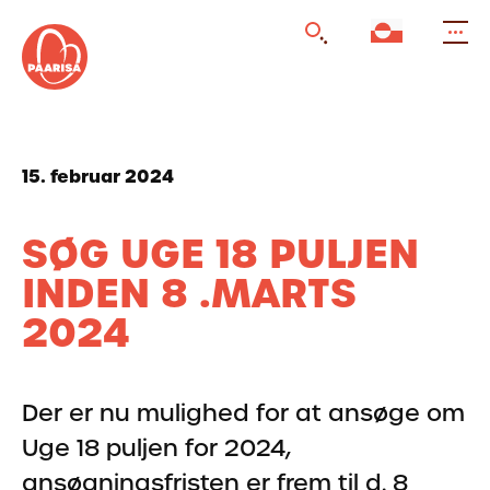
Gå
til
forsiden
15. februar 2024
SØG UGE 18 PULJEN
INDEN 8 .MARTS
2024
Der er nu mulighed for at ansøge om
Uge 18 puljen for 2024,
ansøgningsfristen er frem til d. 8