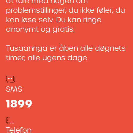
at tale med nogen om
problemstillinger, du ikke føler, du
kan løse selv. Du kan ringe
anonymt og gratis.
Tusaannga er åben alle døgnets
timer, alle ugens dage.
SMS
1899
Telefon