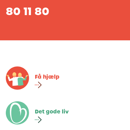
80 11 80
Få hjælp
Det gode liv