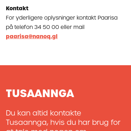
Kontakt
For yderligere oplysninger kontakt Paarisa
på telefon 34 50 00 eller mail
paarisa@nanoq.gl
TUSAANNGA
Du kan altid kontakte
Tusaannga, hvis du har brug for